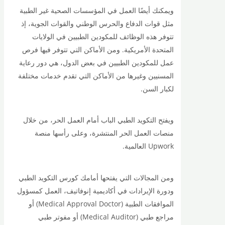
ويمكنك أيضًا العمل في المؤسسات الصحية غير الطبية
مثل قوات الدفاع والحرس الوطني والقوات الجوية، إذ
تتوفر هذه الوظائف للمكودين الطبيين في الولايات
المتحدة الأمريكية. ومن الأماكن التي تتوفر فيها فرص
عمل للمكودين الطبيين في بعض الدول، هي دور رعاية
المسنيين وغيرها من الأماكن التي تقدم خدمات مختلفة
لكبار السن.
ويفتح التكويد الطبي الباب أمام العمل الحر، من خلال
منصات العمل الحر المنتشرة، وعلى رأسها منصة
Upwork العالمية.
ومن المجالات التي يفتحها أمامك كورس التكويد الطبي
ودورة الإيرادات في أكاديمية إنوفاتيف، العمل كمسؤول
الموافقات الطبية (Medical Approval Doctor) أو
مراجع طبي (Medical Auditor) أو مفوتر طبي