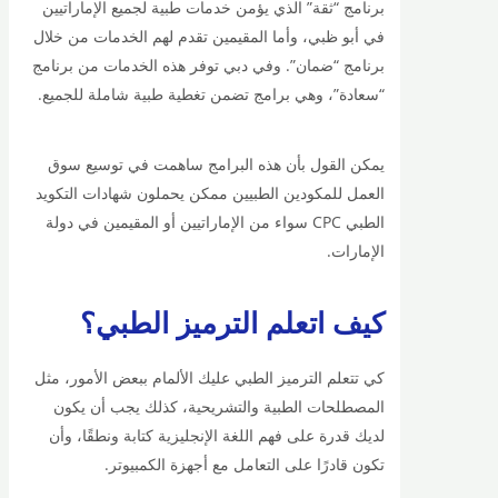
برنامج “ثقة” الذي يؤمن خدمات طبية لجميع الإماراتيين
في أبو ظبي، وأما المقيمين تقدم لهم الخدمات من خلال
برنامج “ضمان”. وفي دبي توفر هذه الخدمات من برنامج
“سعادة”، وهي برامج تضمن تغطية طبية شاملة للجميع.
يمكن القول بأن هذه البرامج ساهمت في توسيع سوق
العمل للمكودين الطبيين ممكن يحملون شهادات التكويد
الطبي CPC سواء من الإماراتيين أو المقيمين في دولة
الإمارات.
كيف اتعلم الترميز الطبي؟
كي تتعلم الترميز الطبي عليك الألمام ببعض الأمور، مثل
المصطلحات الطبية والتشريحية، كذلك يجب أن يكون
لديك قدرة على فهم اللغة الإنجليزية كتابة ونطقًا، وأن
تكون قادرًا على التعامل مع أجهزة الكمبيوتر.