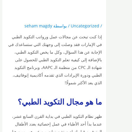
/
Uncategorized
/ بواسطة
seham magdy
إذا كنت تبحث عن مجالات عمل ورواتب التكويد الطبي
في الإمارات فقد وصلت إلى وجهتك التي ستساعدك في
الإجابة عن هذا السؤال، وكل ما يخص التكويد الطبي،
بالإضافة إلى كيفية تعلم التكويد الطبي للحصول على
شهادة الـ CPC من منظمة الـ AAPC، وبرنامج التكويد
الطبي ودورة الإيرادات الذي تقدمه أكاديمية إنوفاتيف،
الذي يعد الأكثر شمولًا!
ما هو مجال التكويد الطبي؟
ظهر نظام التكويد الطبي في بداية القرن السابع عشر،
عندما بدأ أحد الأطباء في عمل إحصائية بعدد الأطفال
المتوفيين قبل إتمام ستة سنوات من عمرهم، ومن هنا