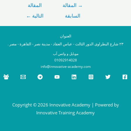
→
المقالة
المقالة
السابقة
التالية
←
العنوان
عباس العقاد - مدينة نصر - القاهرة - مصر .
موبايل و واتس آب
01092914028
info@innovative-academy.com
Copyright © 2026 Innovative Academy | Powered by
Innovative Training Academy