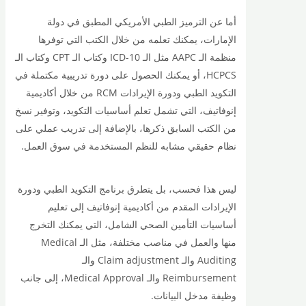
أما عن الترميز الطبي الأمريكي المطبق في دولة
الإمارات، يمكنك تعلمه من خلال الكتب التي توفرها
منظمة الـ AAPC مثل الـ ICD-10 وكتاب الـ CPT وكتاب الـ
HCPCS، أو يمكنك الحصول على دورة تدريبية مكتملة في
التكويد الطبي ودورة الإيرادات RCM من خلال أكاديمية
إنوفاتيف، التي تشمل تعلم أساسيات التكويد، وتوفير نسخ
من الكتب السابق ذكرها، بالإضافة إلى تدريب عملي على
نظام حقيقي مشابه للنظم المستخدمة في سوق العمل.
ليس هذا فحسب، بل يتطرق برنامج التكويد الطبي ودورة
الإيرادات المقدم من أكاديمية إنوفاتيف إلى تعليم
أساسيات التأمين الصحي الشامل، التي يمكنك التخرج
منها والعمل في مناصب مختلفة، مثل الـ Medical
Auditing والـ Claim adjustment والـ
Reimbursement والـ Medical Approval، إلى جانب
وظيفة مدخل البيانات.