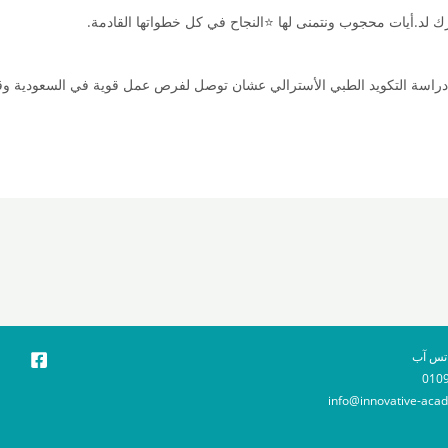
ارك لد.أيات محجوب ونتمنى لها ⭐النجاح في كل خطواتها القادمة.
 دراسة التكويد الطبي الأسترالي عشان توصل لفرص عمل قوية في السعودية وقط
اتس آب
010
info@innovative-ac