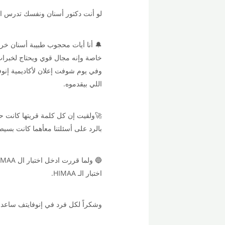
لو أنت دكتور أسنان ونفسك تدرس ا
🔔 أنا أيات محجوب طبيبة أسنان خر
خاصة وإنه مجال قوي ويحتاج لخبرات
وفي يوم شوفت إعلان لأكاديمية إن
اللي بيقدموه.
🚀ولقيت إن كل كلمة قريتها كانت حق
بالرد على أسئلتنا معأهما كانت بسيط
اختبار الـ HIMAA.
وشكراً لكل فرد في إنوفايتف ساعدنا