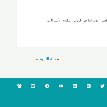
ر..انضم لينا في كورس التكويد الأسترالي،
المقالة التالية
←