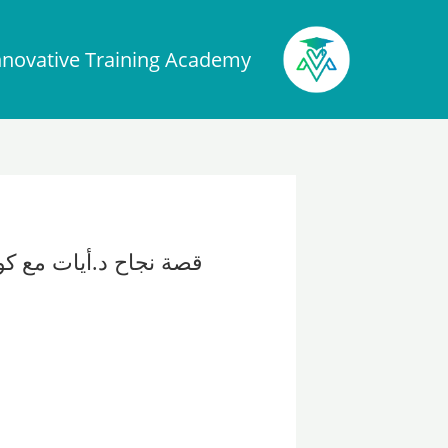
خطي
لى
nnovative Training Academy
لمحتوى
Post
navigation
قصة نجاح د.أيات مع كو