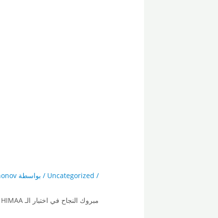
/
Uncategorized
/ بواسطة
nonov
مبروك النجاح في اختبار الـ HIMAA