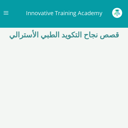
خطي
ain
لى
Innovative Training Academy
enu
لمحتوى
قصص نجاح التكويد الطبي الأسترالي